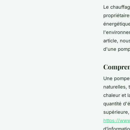
Le chauffag
propriétair
énergétique
l'environne
article, no
d'une pompe
Comprend
Une pompe à
naturelles, 
chaleur et l
quantité d'
supérieure,
https://www
d’informatio