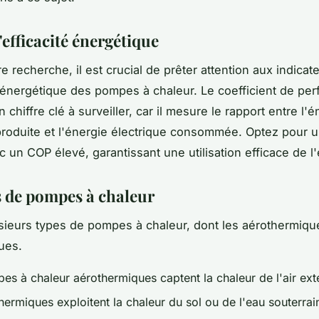
'efficacité énergétique
e recherche, il est crucial de prêter attention aux indicat
é énergétique des pompes à chaleur. Le coefficient de pe
 chiffre clé à surveiller, car il mesure le rapport entre l'é
roduite et l'énergie électrique consommée. Optez pour
c un COP élevé, garantissant une utilisation efficace de l
s de pompes à chaleur
lusieurs types de pompes à chaleur, dont les aérothermiqu
ues.
es à chaleur aérothermiques captent la chaleur de l'air ext
hermiques exploitent la chaleur du sol ou de l'eau souterra