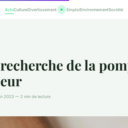
Actu
Culture
Divertissement
Emploi
Environnement
Société
 recherche de la pom
leur
uin 2023 — 2 min de lecture