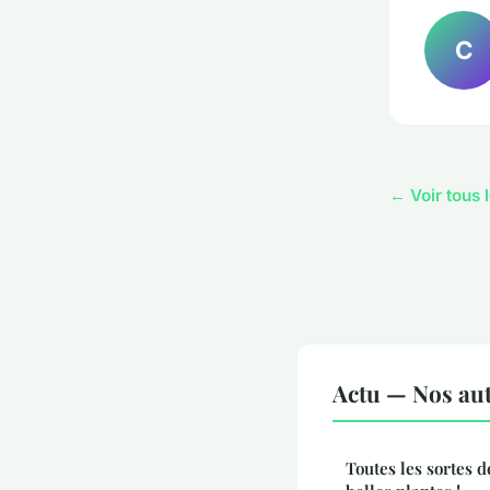
C
← Voir tous l
Actu — Nos aut
Toutes les sortes 