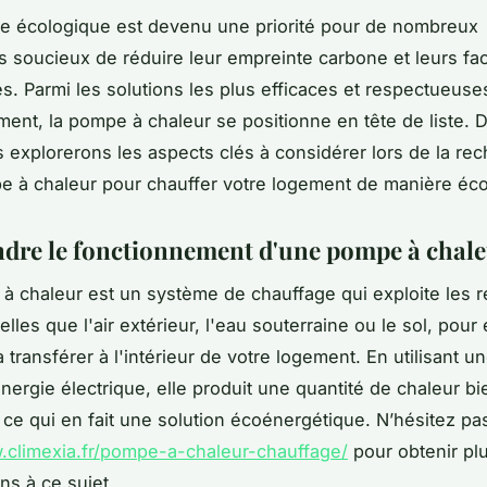
e écologique est devenu une priorité pour de nombreux
es soucieux de réduire leur empreinte carbone et leurs fa
s. Parmi les solutions les plus efficaces et respectueuse
ment, la pompe à chaleur se positionne en tête de liste. 
us explorerons les aspects clés à considérer lors de la re
 à chaleur pour chauffer votre logement de manière éco
re le fonctionnement d'une pompe à chal
 chaleur est un système de chauffage qui exploite les 
telles que l'air extérieur, l'eau souterraine ou le sol, pour 
a transférer à l'intérieur de votre logement. En utilisant un
énergie électrique, elle produit une quantité de chaleur bi
 ce qui en fait une solution écoénergétique. N’hésitez pas
.climexia.fr/pompe-a-chaleur-chauffage/
pour obtenir pl
ns à ce sujet.