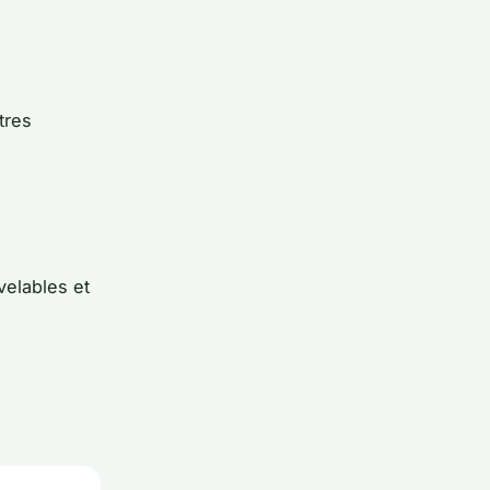
tres
velables et