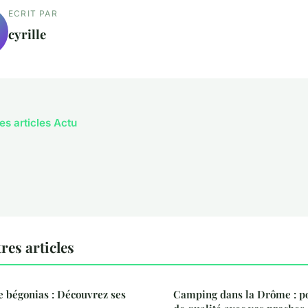
ECRIT PAR
cyrille
es articles Actu
res articles
de bégonias : Découvrez ses
Camping dans la Drôme : p