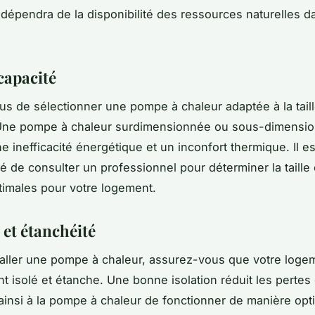
 dépendra de la disponibilité des ressources naturelles d
 capacité
s de sélectionner une pompe à chaleur adaptée à la taill
Une pompe à chaleur surdimensionnée ou sous-dimensi
e inefficacité énergétique et un inconfort thermique. Il es
de consulter un professionnel pour déterminer la taille e
timales pour votre logement.
 et étanchéité
taller une pompe à chaleur, assurez-vous que votre loge
t isolé et étanche. Une bonne isolation réduit les pertes 
ainsi à la pompe à chaleur de fonctionner de manière opt