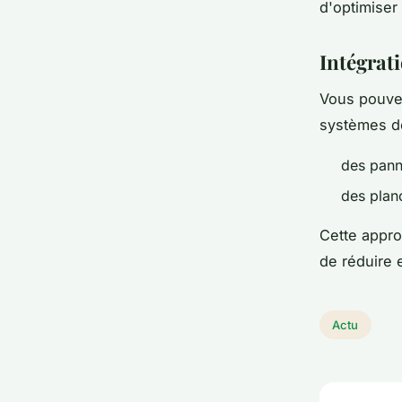
d'optimiser
Intégrat
Vous pouve
systèmes de
des pann
des plan
Cette appro
de réduire 
Actu