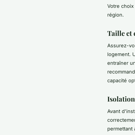
Votre choix
région.
Taille et
Assurez-vou
logement. 
entraîner un
recommandé 
capacité op
Isolation
Avant d'ins
correctemen
permettant 