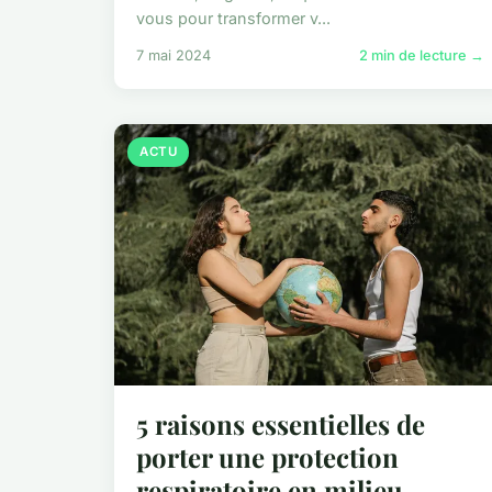
vous pour transformer v...
7 mai 2024
2 min de lecture →
ACTU
5 raisons essentielles de
porter une protection
respiratoire en milieu