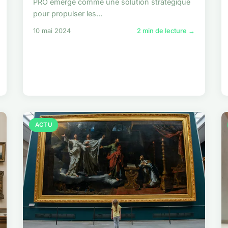
PRO émerge comme une solution stratégique
pour propulser les...
10 mai 2024
2 min de lecture →
ACTU