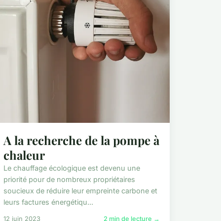
A la recherche de la pompe à
chaleur
Le chauffage écologique est devenu une
priorité pour de nombreux propriétaires
soucieux de réduire leur empreinte carbone et
leurs factures énergétiqu...
12 juin 2023
2 min de lecture →