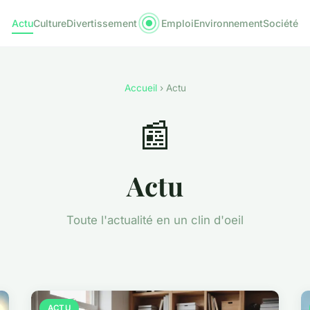
Actu
Culture
Divertissement
Emploi
Environnement
Société
Accueil
› Actu
📰
Actu
Toute l'actualité en un clin d'oeil
ACTU