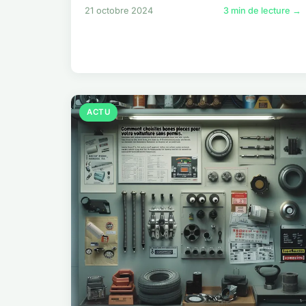
21 octobre 2024
3 min de lecture →
ACTU