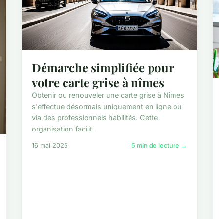
Démarche simplifiée pour
votre carte grise à nîmes
Obtenir ou renouveler une carte grise à Nîmes
s'effectue désormais uniquement en ligne ou
via des professionnels habilités. Cette
organisation facilit...
16 mai 2025
5 min de lecture →