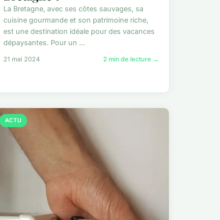
La Bretagne, avec ses côtes sauvages, sa
cuisine gourmande et son patrimoine riche,
est une destination idéale pour des vacances
dépaysantes. Pour un ...
21 mai 2024
2 min de lecture →
ACTU