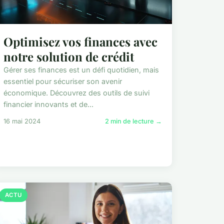
Optimisez vos finances avec
notre solution de crédit
Gérer ses finances est un défi quotidien, mais
essentiel pour sécuriser son avenir
économique. Découvrez des outils de suivi
financier innovants et de...
16 mai 2024
2 min de lecture →
ACTU