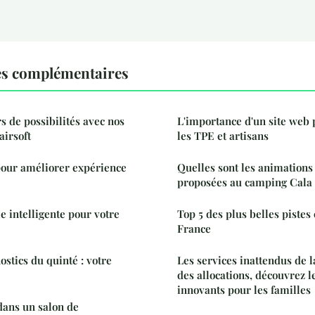
es complémentaires
s de possibilités avec nos
L'importance d'un site web 
airsoft
les TPE et artisans
pour améliorer expérience
Quelles sont les animations
proposées au camping Cala
e intelligente pour votre
Top 5 des plus belles pistes
France
stics du quinté : votre
Les services inattendus de l
des allocations, découvrez l
innovants pour les familles
dans un salon de