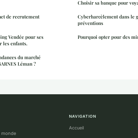
Choisir sa banque pour voy
inet de recrutement
Cyberharcèlement dans le ga
préventions
ping Vendée pour ses
Pourquoi opter pour des mi
r les enfants.
endances du marché
 BARNES Léman ?
NAVIGATION
Accueil
le monde