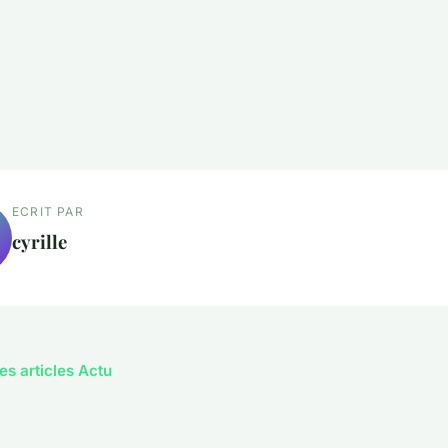
ECRIT PAR
cyrille
es articles Actu