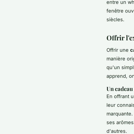
entre un wh
fenêtre ouv
siècles.
Offrir l'
Offrir une
c
manière orig
qu'un simpl
apprend, on
Un cadeau 
En offrant 
leur connai
marquante. 
ses arômes 
d'autres.