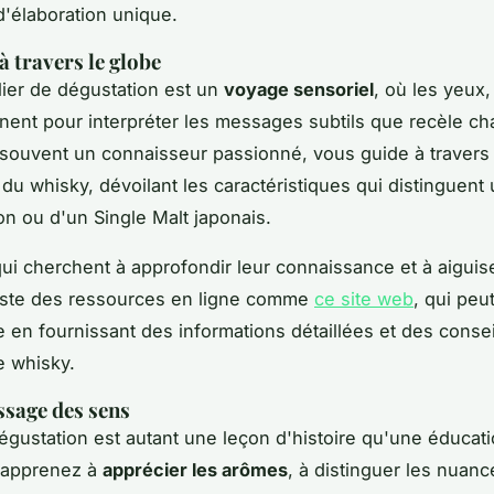
'élaboration unique.
à travers le globe
ier de dégustation est un
voyage sensoriel
, où les yeux,
ignent pour interpréter les messages subtils que recèle 
 souvent un connaisseur passionné, vous guide à travers 
du whisky, dévoilant les caractéristiques qui distinguent
n ou d'un Single Malt japonais.
ui cherchent à approfondir leur connaissance et à aiguise
existe des ressources en ligne comme
ce site web
, qui peu
e en fournissant des informations détaillées et des consei
e whisky.
ssage des sens
dégustation est autant une leçon d'histoire qu'une éducat
 apprenez à
apprécier les arômes
, à distinguer les nuanc