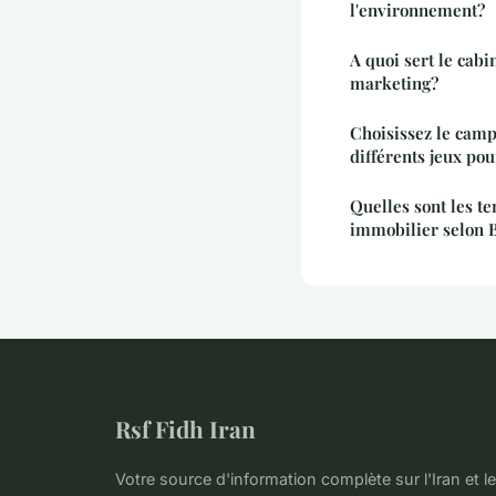
l'environnement?
A quoi sert le cab
marketing?
Choisissez le cam
différents jeux pou
Quelles sont les t
immobilier selon
Rsf Fidh Iran
Votre source d'information complète sur l'Iran et 