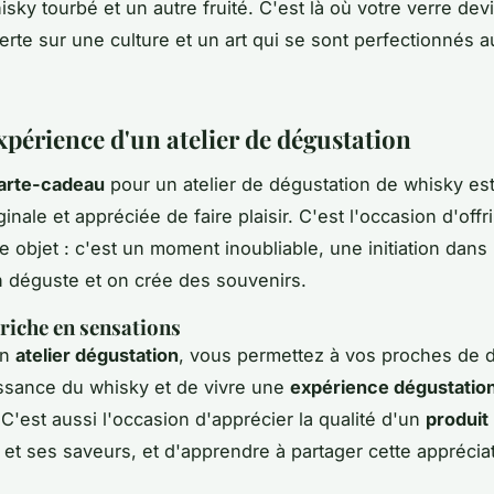
isky tourbé et un autre fruité. C'est là où votre verre dev
erte sur une culture et un art qui se sont perfectionnés au
expérience d'un atelier de dégustation
arte-cadeau
pour un atelier de dégustation de whisky es
inale et appréciée de faire plaisir. C'est l'occasion d'offr
e objet : c'est un moment inoubliable, une initiation dans
 déguste et on crée des souvenirs.
riche en sensations
un
atelier dégustation
, vous permettez à vos proches de 
ssance du whisky et de vivre une
expérience dégustatio
C'est aussi l'occasion d'apprécier la qualité d'un
produit
et ses saveurs, et d'apprendre à partager cette apprécia