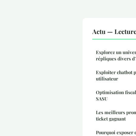
Actu — Lectur
Explorez un univer
répliques divers d'
Exploiter chatbot 
utilisateur
Optimisation fiscal
SASU
Les meilleurs prono
ticket gagnant
Pourquoi exposer 