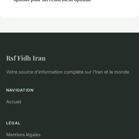
Rsf Fidh Iran
Votre source d'information complète sur l'Iran et le monde
NAVIGATION
Accueil
LÉGAL
Mentions légales