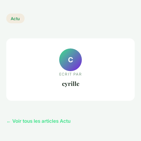
Actu
C
ECRIT PAR
cyrille
← Voir tous les articles Actu